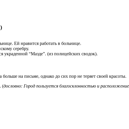
)
льнице. Ей нравится работать в больнице.
скому серебру.
ся украденной “Мазде”. (из полицейских сводок).
а больше на письме, однако до сих пор не теряет своей красоты.
 (
дословно: Город пользуется благосклонностью и расположени