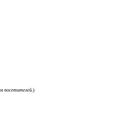
ем посетителей.
)