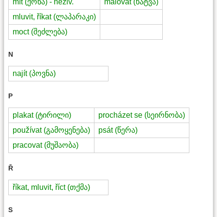
mít (ქონა) - neživ.
malovat (ხატვა)
mluvit, říkat (ლაპარაკი)
moct (შეძლება)
N
najít (პოვნა)
P
plakat (ტირილი)
procházet se (სეირნობა)
používat (გამოყენება)
psát (წერა)
pracovat (მუშაობა)
Ř
říkat, mluvit, říct (თქმა)
S