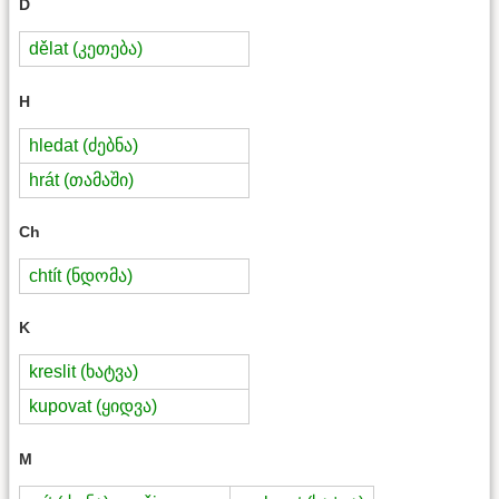
D
dělat (კეთება)
H
hledat (ძებნა)
hrát (თამაში)
Ch
chtít (ნდომა)
K
kreslit (ხატვა)
kupovat (ყიდვა)
M