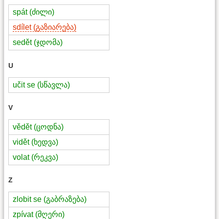
spát (ძილი)
sdílet (გაზიარება)
sedět (ჯდომა)
U
učit se (სწავლა)
V
vědět (ცოდნა)
vidět (ხედვა)
volat (რეკვა)
Z
zlobit se (გაბრაზება)
zpívat (მღერი)