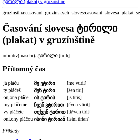
ტირილი (plakat) v gruzínštině
gruzinstina:casovani_gruzinskych_sloves:casovani_slovesa_plakat_
Časování slovesa ტირილი
(plakat) v gruzínštině
infinitiv(masdar): ტირილი [tirili]
Přítomný čas
já pláču
[me vtirii]
მე ვტირი
ty pláčeš
[šen tiri]
შენ ტირი
on,ona pláče
[is tiris]
ის ტირის
my pláčeme
[čven vtirit]
ჩვენ ვტირით
vy pláčete
[tkʰven tirit]
თქვენ ტირით
oni,ony pláčou
[isini tirian]
ისინი ტირიან
Příklady