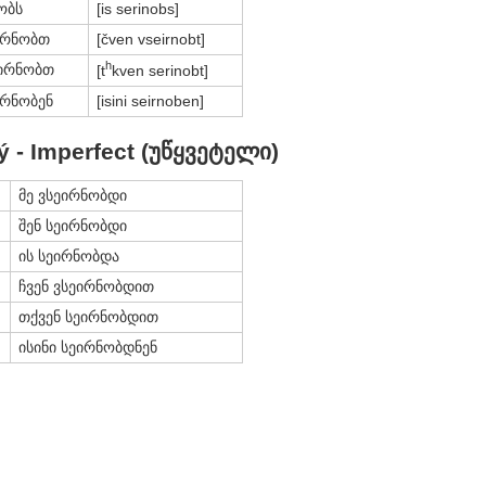
ობს
[is serinobs]
ეირნობთ
[čven vseirnobt]
h
ეირნობთ
[t
kven serinobt]
ირნობენ
[isini seirnoben]
 - Imperfect (უწყვეტელი)
მე ვსეირნობდი
შენ სეირნობდი
ის სეირნობდა
ჩვენ ვსეირნობდით
თქვენ სეირნობდით
ისინი სეირნობდნენ