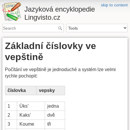
skip to content
Jazyková encyklopedie
Lingvisto.cz
Základní číslovky ve
vepštině
Počítání ve vepštině je jednoduché a systém lze velmi
rychle pochopit:
číslovka
vepsky
1
Üks’
jedna
2
Kaks’
dvě
3
Koume
tři