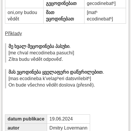
გეცოდინებათ
gecodinebatʰ]
oni,ony budou
მათ
[matʰ
vědět
ეცოდინებათ
ecodinebatʰ]
Příklady
მე ხვალ მეცოდინება პასუხი
.
[me chval mecodineba pasuchi]
Zítra budu vědět odpověď.
მას ეცოდინება ყველაფერი დაწვრილებით
.
[mas ecodineba k'velapʰeri datsvrilebitʰ]
On bude všechno vědět doslova (přesně).
datum publikace
19.06.2024
autor
Dmitry Lovermann