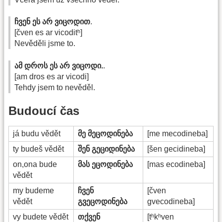
ჩვენ ეს არ ვიცოდით
.
[čven es ar vicoditʰ]
Nevěděli jsme to.
ამ დროს ეს არ ვიცოდი.
.
[am dros es ar vicodi]
Tehdy jsem to nevěděl.
Budoucí čas
já budu vědět
მე მეცოდინება
[me mecodineba]
ty budeš vědět
შენ გეციდინება
[šen gecidineba]
on,ona bude
მას ეცოდინება
[mas ecodineba]
vědět
my budeme
ჩვენ
[čven
vědět
გვეცოდინება
gvecodineba]
vy budete vědět
თქვენ
[tʰkʰven