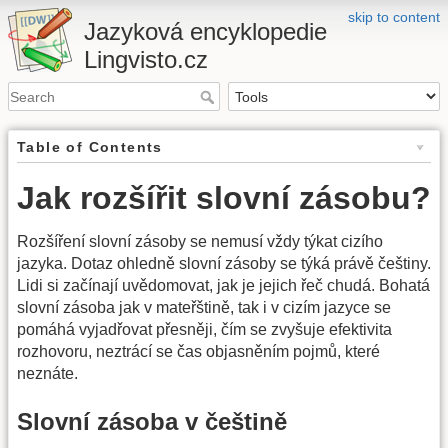
skip to content
Jazyková encyklopedie
Lingvisto.cz
Table of Contents
Jak rozšířit slovní zásobu?
Rozšíření slovní zásoby se nemusí vždy týkat cizího
jazyka. Dotaz ohledně slovní zásoby se týká právě češtiny.
Lidi si začínají uvědomovat, jak je jejich řeč chudá. Bohatá
slovní zásoba jak v mateřštině, tak i v cizím jazyce se
pomáhá vyjadřovat přesněji, čím se zvyšuje efektivita
rozhovoru, neztrácí se čas objasněním pojmů, které
neznáte.
Slovní zásoba v češtině